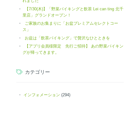
れました
【7/30(木)】「野菜バイキングと飲茶 Lei can ting 北千
里店」グランドオープン！
ご家族のお集まりに「お盆プレミアムセレクトコー
ス」
お盆は「飲茶バイキング」で贅沢なひとときを
【アプリ会員様限定 先行ご招待】 あの野菜バイキン
グが帰ってきます。
カテゴリー
インフォメーション
(294)