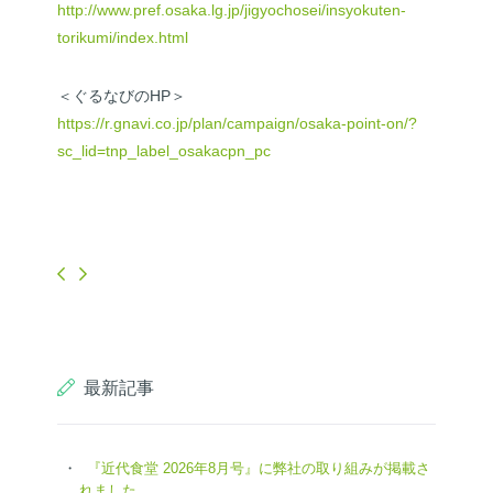
http://www.pref.osaka.lg.jp/jigyochosei/insyokuten-
torikumi/index.html
＜ぐるなびのHP＞
https://r.gnavi.co.jp/plan/campaign/osaka-point-on/?
sc_lid=tnp_label_osakacpn_pc
最新記事
『近代食堂 2026年8月号』に弊社の取り組みが掲載さ
れました