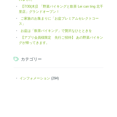
【7/30(木)】「野菜バイキングと飲茶 Lei can ting 北千
里店」グランドオープン！
ご家族のお集まりに「お盆プレミアムセレクトコー
ス」
お盆は「飲茶バイキング」で贅沢なひとときを
【アプリ会員様限定 先行ご招待】 あの野菜バイキン
グが帰ってきます。
カテゴリー
インフォメーション
(294)