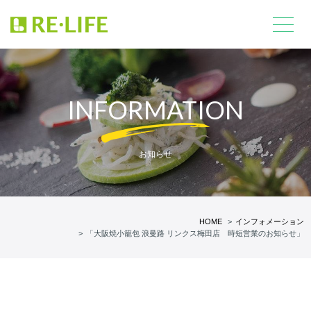
INFORMATION
お知らせ
HOME
インフォメーション
「大阪焼小籠包 浪曼路 リンクス梅田店 時短営業のお知らせ」