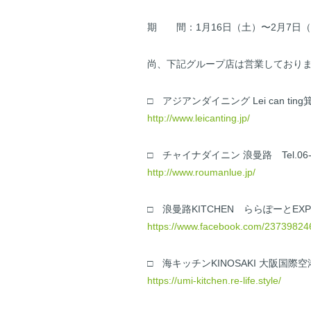
期 間：1月16日（土）〜2月7日
尚、下記グループ店は営業しており
□ アジアンダイニング Lei can ting箕面
http://www.leicanting.jp/
□ チャイナダイニン 浪曼路 Tel.06-6
http://www.roumanlue.jp/
□ 浪曼路KITCHEN ららぽーとEXPOCI
https://www.facebook.com/2373982
□ 海キッチンKINOSAKI 大阪国際空港店 
https://umi-kitchen.re-life.style/