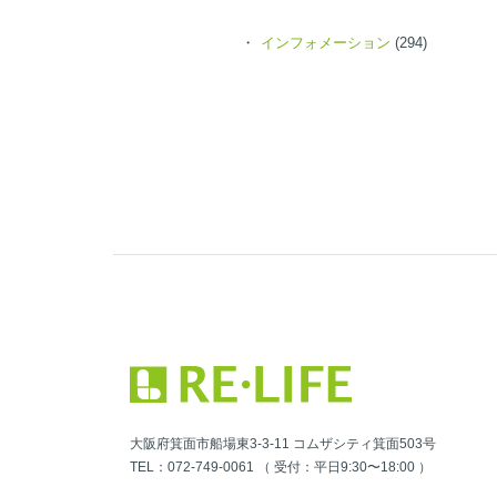
インフォメーション
(294)
大阪府箕面市船場東3-3-11 コムザシティ箕面503号
TEL：072-749-0061 （ 受付：平日9:30〜18:00 ）