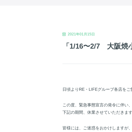
2021年01月15日
「1/16〜2/7 大
日頃よりRE・LIFEグループ各店を
この度、緊急事態宣言の発令に伴い、
下記の期間、休業させていただきま
皆様には、ご迷惑をおかけしますが