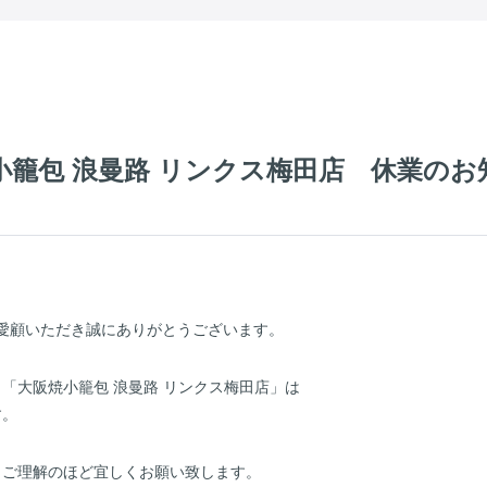
阪焼小籠包 浪曼路 リンクス梅田店 休業の
ご愛顧いただき誠にありがとうございます。
「大阪焼小籠包 浪曼路 リンクス梅田店」は
す。
、ご理解のほど宜しくお願い致します。