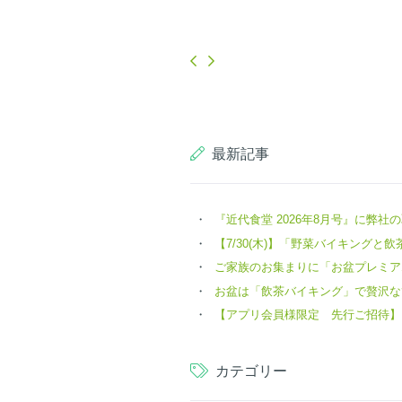
最新記事
『近代食堂 2026年8月号』に弊
【7/30(木)】「野菜バイキングと飲茶 
ご家族のお集まりに「お盆プレミア
お盆は「飲茶バイキング」で贅沢な
【アプリ会員様限定 先行ご招待】
カテゴリー