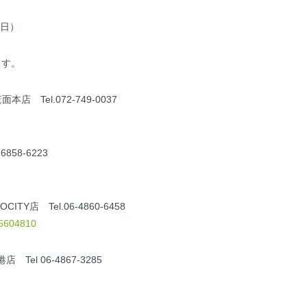
（日）
ます。
本店 Tel.072-749-0037
858-6223
TY店 Tel.06-4860-6458
46604810
Tel 06-4867-3285