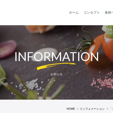
ホーム
コンセプト
食材
INFORMATION
お知らせ
HOME
インフォメーション
「