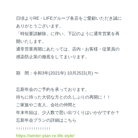
日頃よりRE・LIFEグループ各店をご愛顧いただき誠に
ありがとうございます。
「時短要請解除」に伴い、下記のように通常営業を再
開いたします。
通常営業再開にあたっては、店内・お客様・従業員の
感染防止策の徹底をしてまいります。
期 間：令和3年(2021年) 10月25日(月) 〜
忘新年会のご予約を承っております。
待ちに待った大切な方との久しぶりの再開に！！
ご家族やご友人、会社の仲間と
年末年始は、少人数で思い出づくりはいかがですか？
忘新年会プランの詳細はこちら
↓↓↓↓↓↓↓↓↓↓↓↓↓↓↓↓
https://winter-plan.re-life.style/