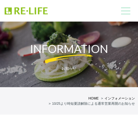
INFORMATION
お知らせ
HOME
インフォメーション
10/25より時短要請解除による通常営業再開のお知らせ