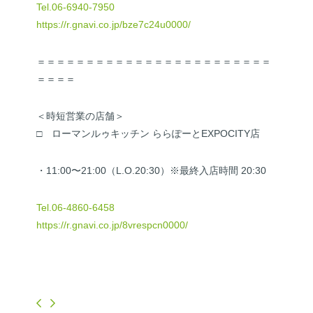
Tel.06-6940-7950
https://r.gnavi.co.jp/bze7c24u0000/
＝＝＝＝＝＝＝＝＝＝＝＝＝＝＝＝＝＝＝＝＝＝＝＝
＝＝＝＝
＜時短営業の店舗＞
□ ローマンルゥキッチン ららぽーとEXPOCITY店
・11:00〜21:00（L.O.20:30）※最終入店時間 20:30
Tel.06-4860-6458
https://r.gnavi.co.jp/8vrespcn0000/