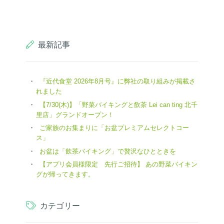
最新記事
『近代食堂 2026年8月号』に弊社の取り組みが掲載さ
れました
【7/30(木)】「野菜バイキングと飲茶 Lei can ting 北千
里店」グランドオープン！
ご家族のお集まりに「お盆プレミアムセレクトコー
ス」
お盆は「飲茶バイキング」で贅沢なひとときを
【アプリ会員様限定 先行ご招待】 あの野菜バイキン
グが帰ってきます。
カテゴリー