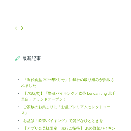
最新記事
『近代食堂 2026年8月号』に弊社の取り組みが掲載さ
れました
【7/30(木)】「野菜バイキングと飲茶 Lei can ting 北千
里店」グランドオープン！
ご家族のお集まりに「お盆プレミアムセレクトコー
ス」
お盆は「飲茶バイキング」で贅沢なひとときを
【アプリ会員様限定 先行ご招待】 あの野菜バイキン