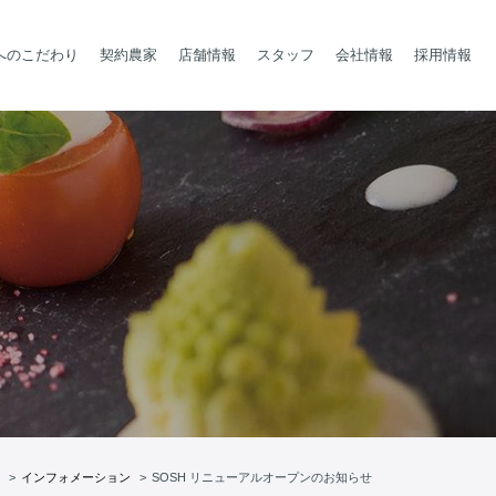
へのこだわり
契約農家
店舗情報
スタッフ
会社情報
採用情報
インフォメーション
SOSH リニューアルオープンのお知らせ