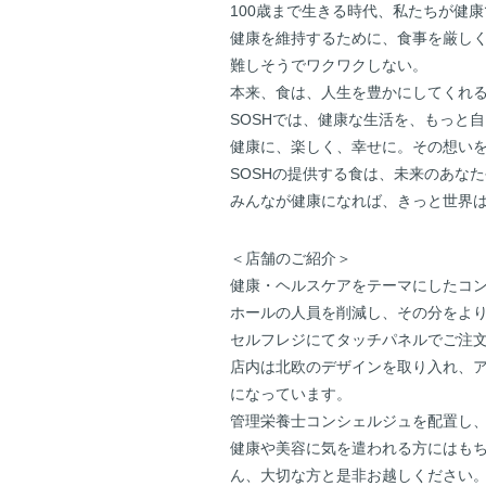
100歳まで生きる時代、私たちが健
健康を維持するために、食事を厳し
難しそうでワクワクしない。
本来、食は、人生を豊かにしてくれ
SOSHでは、健康な生活を、もっと
健康に、楽しく、幸せに。その想いを
SOSHの提供する食は、未来のあな
みんなが健康になれば、きっと世界
＜店舗のご紹介＞
健康・ヘルスケアをテーマにしたコ
ホールの人員を削減し、その分をよ
セルフレジにてタッチパネルでご注
店内は北欧のデザインを取り入れ、ア
になっています。
管理栄養士コンシェルジュを配置し
健康や美容に気を遣われる方にはも
ん、大切な方と是非お越しください