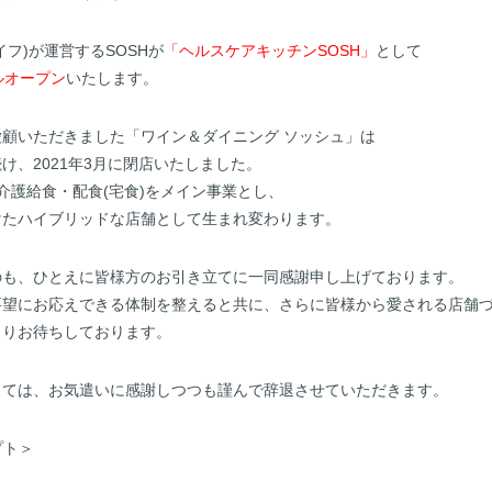
フ)が運営するSOSHが
「ヘルスケアキッチンSOSH」
として
アルオープン
いたします。
顧いただきました「ワイン＆ダイニング ソッシュ」は
け、2021年3月に閉店いたしました。
介護給食・配食(宅食)をメイン事業とし、
けたハイブリッドな店舗として生まれ変わります。
のも、ひとえに皆様方のお引き立てに一同感謝申し上げております。
要望にお応えできる体制を整えると共に、さらに皆様から愛される店舗
よりお待ちしております。
しては、お気遣いに感謝しつつも謹んで辞退させていただきます。
プト＞