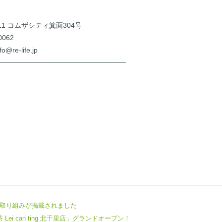
-11 コムザシティ箕面304号
0062
o@re-life.jp
━━━━━━━━━━━━━━━━━━━
社の取り組みが掲載されました
Lei can ting 北千里店」グランドオープン！