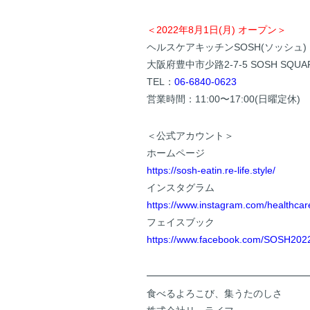
＜2022年8月1日(月) オープン＞
ヘルスケアキッチンSOSH(ソッシュ)
大阪府豊中市少路2-7-5 SOSH SQUAR
TEL：
06-6840-0623
営業時間：11:00〜17:00(日曜定休)
＜公式アカウント＞
ホームページ
https://sosh-eatin.re-life.style/
インスタグラム
https://www.instagram.com/healthcar
フェイスブック
https://www.facebook.com/SOSH202
━━━━━━━━━━━━━━━━
食べるよろこび、集うたのしさ