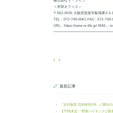
株式会社リ・ライフ
＜本部オフィス＞
〒562-0035 大阪府箕面市船場東3-3
TEL：072-749-0061 FAX：072-749-
URL：https://www.re-life.jp/ MAIL：inf
━━━━━━━━━━━━━━━━
最新記事
『近代食堂 2026年8月号』に弊
【7/30(木)】「野菜バイキングと飲茶 