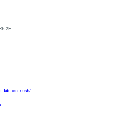
E 2F
e_kitchen_sosh/
2
━━━━━━━━━━━━━━━━━━━