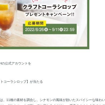
OSHの公式アカウントを
フトコーラシロップ】が当たる
プは、11種の素材を調合し、シナモンの風味が効いたスパイシーな味わ