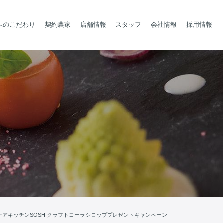
へのこだわり
契約農家
店舗情報
スタッフ
会社情報
採用情報
ケアキッチンSOSH クラフトコーラシロッププレゼントキャンペーン