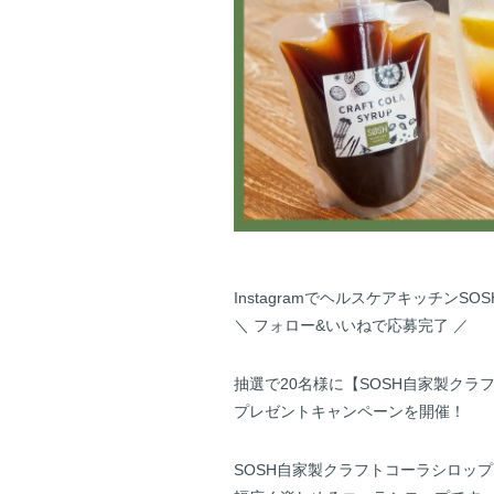
InstagramでヘルスケアキッチンS
＼ フォロー&いいねで応募完了 ／
抽選で20名様に【SOSH自家製クラ
プレゼントキャンペーンを開催！
SOSH自家製クラフトコーラシロッ