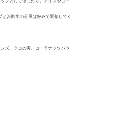
ロップとして使ったり、アイスやヨー
ロップと炭酸水の分量は好みで調整してく
ーンズ、クコの実、コーラナッツパウ