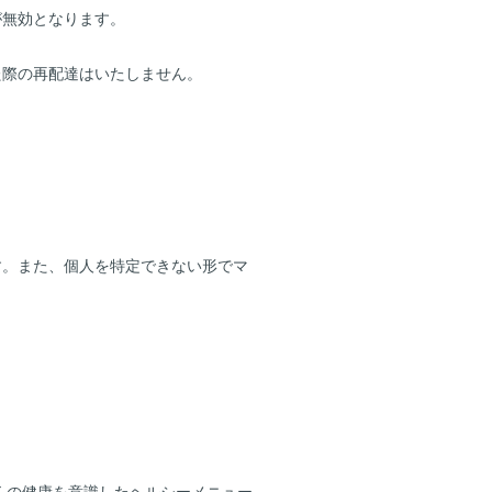
が無効となります。
た際の再配達はいたしません。
す。また、個人を特定できない形でマ