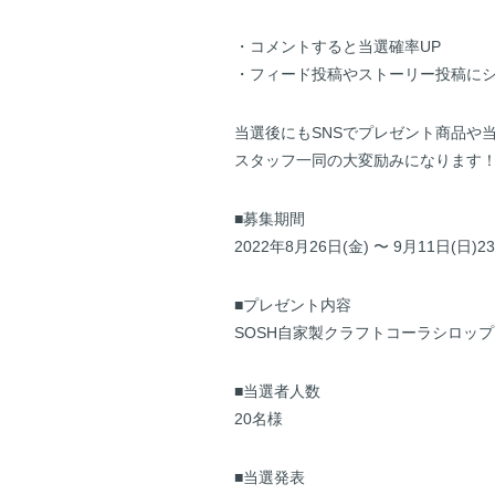
・コメントすると当選確率UP
・フィード投稿やストーリー投稿にシ
当選後にもSNSでプレゼント商品や
スタッフ一同の大変励みになります
■募集期間
2022年8月26日(金) 〜 9月11日(日)23
■プレゼント内容
SOSH自家製クラフトコーラシロップ 1
■当選者人数
20名様
■当選発表