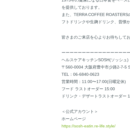
1975年の健康になる日本食をベー
を提供しております。
また、TERRA COFFEE RO
フトドリンクや生麹ドリンク、昔懐
皆さまのご来店を心よりお待ちして
ーーーーーーーーーーーーーーーー
ヘルスケアキッチンSOSH(ソッシュ)
〒560-0004 大阪府豊中市少路2-7-5 S
TEL：06-6840-0623
営業時間：11:00〜17:00(日曜定休)
フード ラストオーダー 15:00
ドリンク・デザートラストオーダー 16
＜公式アカウント＞
ホームページ
https://sosh-eatin.re-life.style/