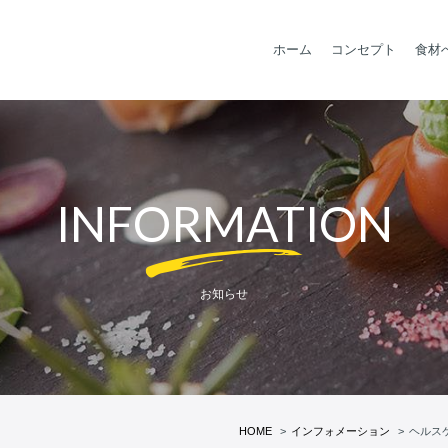
ホーム
コンセプト
食材
INFORMATION
お知らせ
HOME
インフォメーション
ヘルス