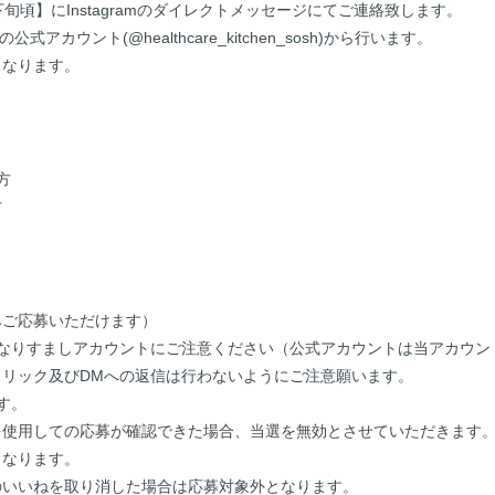
旬頃】にInstagramのダイレクトメッセージにてご連絡致します。
カウント(@healthcare_kitchen_sosh)から行います。
となります。
方
方
みご応募いただけます）
_sosh 以外のなりすましアカウントにご注意ください（公式アカウントは当アカ
クリック及びDMへの返信は行わないようにご注意願います。
す。
を使用しての応募が確認できた場合、当選を無効とさせていただきます
となります。
のいいねを取り消した場合は応募対象外となります。