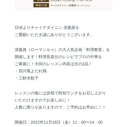
日頃よりチャイナダイニン 浪曼路を
ご愛顧いただき誠にありがとうございます。
浪曼路（ローマンルゥ）の大人気企画「料理教室」を
開催します！料理長直伝のレシピでプロの中華を
ご家庭に！今回のレッスン内容は次の2品！
・四川風よだれ鶏
・三鮮水餃子
レッスンの後には皆様で特別ランチをお召し上がり
いただけますのでお楽しみに！
人数に限りがありますので、ご予約はお早めに！！
開催日：2022年11月18日（金）11：00〜14：00