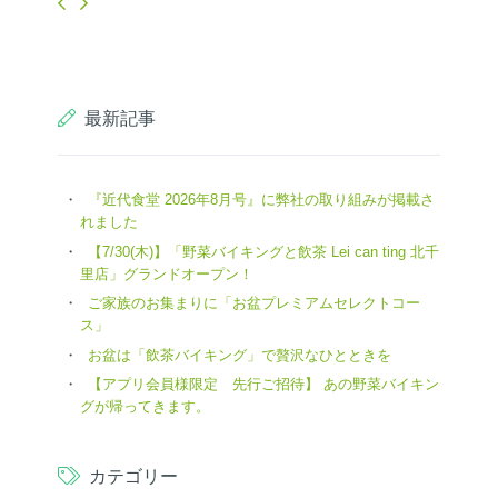
最新記事
『近代食堂 2026年8月号』に弊社の取り組みが掲載さ
れました
【7/30(木)】「野菜バイキングと飲茶 Lei can ting 北千
里店」グランドオープン！
ご家族のお集まりに「お盆プレミアムセレクトコー
ス」
お盆は「飲茶バイキング」で贅沢なひとときを
【アプリ会員様限定 先行ご招待】 あの野菜バイキン
グが帰ってきます。
カテゴリー