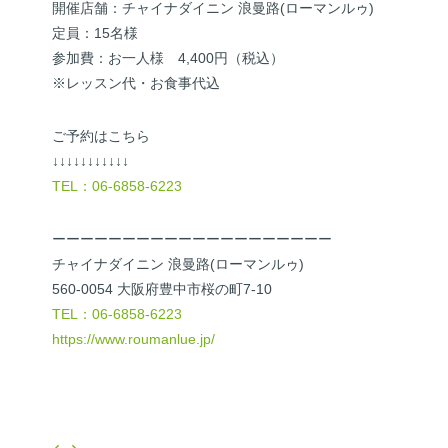
開催店舗：チャイナダイニン 浪曼路(ローマンルゥ)
定員：15名様
参加費：お一人様 4,400円（税込）
※レッスン代・お食事代込
ご予約はこちら
↓↓↓↓↓↓↓↓↓↓↓
TEL：06-6858-6223
ーーーーーーーーーーーーーーーーーーーー
チャイナダイニン 浪曼路(ローマンルゥ)
560-0054 大阪府豊中市桜の町7-10
TEL：06-6858-6223
https://www.roumanlue.jp/