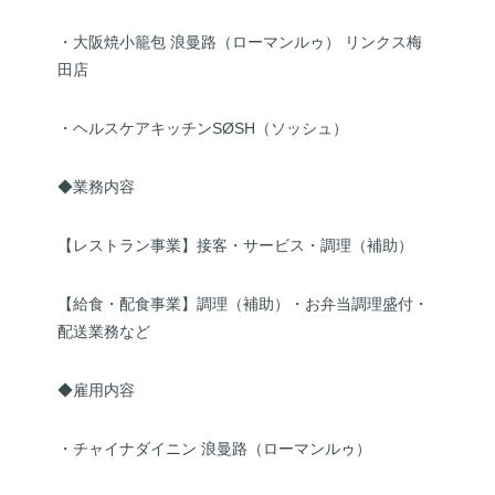
・大阪焼小籠包 浪曼路（ローマンルゥ） リンクス梅
田店
・ヘルスケアキッチンSØSH（ソッシュ）
◆業務内容
【レストラン事業】接客・サービス・調理（補助）
【給食・配食事業】調理（補助）・お弁当調理盛付・
配送業務など
◆雇用内容
・チャイナダイニン 浪曼路（ローマンルゥ）