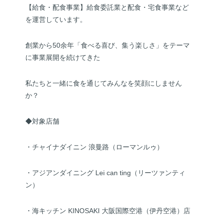
【給食・配食事業】給食委託業と配食・宅食事業など
を運営しています。
創業から50余年「食べる喜び、集う楽しさ」をテーマ
に事業展開を続けてきた
私たちと一緒に食を通じてみんなを笑顔にしません
か？
◆対象店舗
・チャイナダイニン 浪曼路（ローマンルゥ）
・アジアンダイニング Lei can ting（リーツァンティ
ン）
・海キッチン KINOSAKI 大阪国際空港（伊丹空港）店