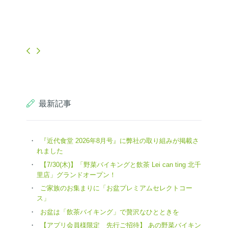
最新記事
『近代食堂 2026年8月号』に弊社の取り組みが掲載さ
れました
【7/30(木)】「野菜バイキングと飲茶 Lei can ting 北千
里店」グランドオープン！
ご家族のお集まりに「お盆プレミアムセレクトコー
ス」
お盆は「飲茶バイキング」で贅沢なひとときを
【アプリ会員様限定 先行ご招待】 あの野菜バイキン