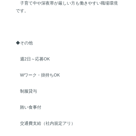
子育て中や深夜帯が厳しい方も働きやすい職場環境
です。
◆その他
週2日～応募OK
Wワーク・掛持ちOK
制服貸与
賄い食事付
交通費支給（社内規定アリ）