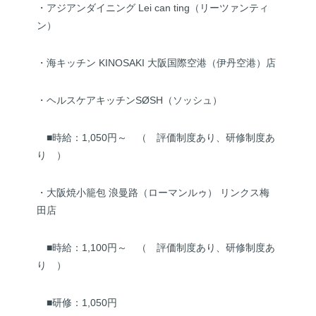
・アジアンダイニング Lei can ting（リーツァンティ
ン）
・海キッチン KINOSAKI 大阪国際空港（伊丹空港）店
・ヘルスケアキッチンSØSH（ソッシュ）
■時給：1,050円～ （ 評価制度あり、研修制度あ
り ）
・大阪焼小籠包 浪曼路（ローマンルゥ） リンクス梅
田店
■時給：1,100円～ （ 評価制度あり、研修制度あ
り ）
■研修：1,050円