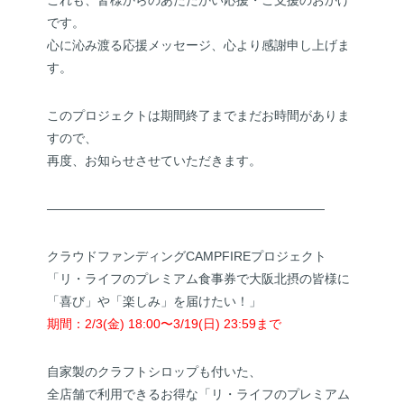
これも、皆様からのあたたかい応援・ご支援のおかげ
です。
心に沁み渡る応援メッセージ、心より感謝申し上げま
す。
このプロジェクトは期間終了までまだお時間がありま
すので、
再度、お知らせさせていただきます。
——————————————————————
クラウドファンディングCAMPFIREプロジェクト
「リ・ライフのプレミアム食事券で大阪北摂の皆様に
「喜び」や「楽しみ」を届けたい！」
期間：2/3(金) 18:00〜3/19(日) 23:59まで
自家製のクラフトシロップも付いた、
全店舗で利用できるお得な「リ・ライフのプレミアム