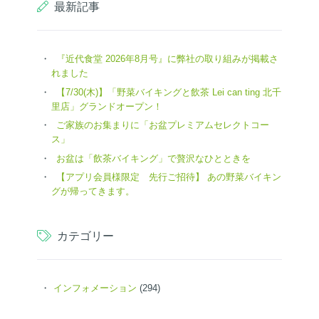
最新記事
『近代食堂 2026年8月号』に弊社の取り組みが掲載さ
れました
【7/30(木)】「野菜バイキングと飲茶 Lei can ting 北千
里店」グランドオープン！
ご家族のお集まりに「お盆プレミアムセレクトコー
ス」
お盆は「飲茶バイキング」で贅沢なひとときを
【アプリ会員様限定 先行ご招待】 あの野菜バイキン
グが帰ってきます。
カテゴリー
インフォメーション
(294)