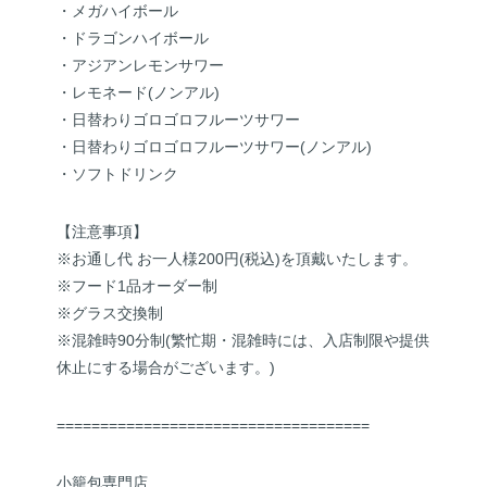
・メガハイボール
・ドラゴンハイボール
・アジアンレモンサワー
・レモネード(ノンアル)
・日替わりゴロゴロフルーツサワー
・日替わりゴロゴロフルーツサワー(ノンアル)
・ソフトドリンク
【注意事項】
※お通し代 お一人様200円(税込)を頂戴いたします。
※フード1品オーダー制
※グラス交換制
※混雑時90分制(繁忙期・混雑時には、入店制限や提供
休止にする場合がございます。)
====================================
小籠包専門店