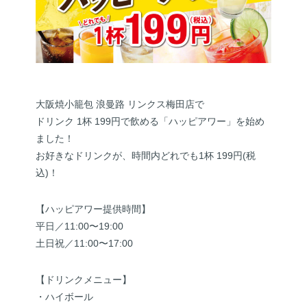
大阪焼小籠包 浪曼路 リンクス梅田店で
ドリンク 1杯 199円で飲める「ハッピアワー」を始め
ました！
お好きなドリンクが、時間内どれでも1杯 199円(税
込)！
【ハッピアワー提供時間】
平日／11:00〜19:00
土日祝／11:00〜17:00
【ドリンクメニュー】
・ハイボール