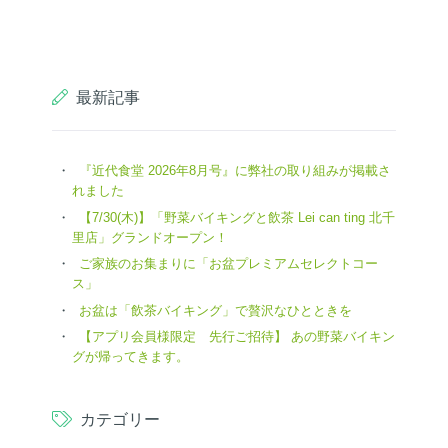
最新記事
『近代食堂 2026年8月号』に弊社の取り組みが掲載さ
れました
【7/30(木)】「野菜バイキングと飲茶 Lei can ting 北千
里店」グランドオープン！
ご家族のお集まりに「お盆プレミアムセレクトコー
ス」
お盆は「飲茶バイキング」で贅沢なひとときを
【アプリ会員様限定 先行ご招待】 あの野菜バイキン
グが帰ってきます。
カテゴリー