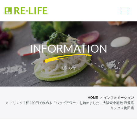
INFORMATION
お知らせ
HOME
インフォメーション
ドリンク 1杯 199円で飲める「ハッピアワー」を始めました！大阪焼小籠包 浪曼路
リンクス梅田店