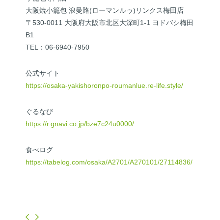
大阪焼小籠包 浪曼路(ローマンルゥ)リンクス梅田店
〒530-0011 大阪府大阪市北区大深町1-1 ヨドバシ梅田
B1
TEL：06-6940-7950
公式サイト
https://osaka-yakishoronpo-roumanlue.re-life.style/
ぐるなび
https://r.gnavi.co.jp/bze7c24u0000/
食べログ
https://tabelog.com/osaka/A2701/A270101/27114836/