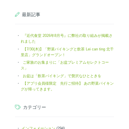
最新記事
『近代食堂 2026年8月号』に弊社の取り組みが掲載さ
れました
【7/30(木)】「野菜バイキングと飲茶 Lei can ting 北千
里店」グランドオープン！
ご家族のお集まりに「お盆プレミアムセレクトコー
ス」
お盆は「飲茶バイキング」で贅沢なひとときを
【アプリ会員様限定 先行ご招待】 あの野菜バイキン
グが帰ってきます。
カテゴリー
インフォメーション
(294)