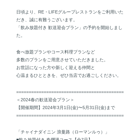
日頃より、RE・LIFEグループレストランをご利用いた
だき、誠に有難うございます。
「飲み放題付き 歓送迎会プラン」の予約を開始しまし
た。
食べ放題プランやコース料理プランなど
多数のプランをご用意させていただきました。
お世話になった方や新しく迎える仲間と
心温まるひとときを、ぜひ当店でお過ごしください。
===========================================
＜2024春の歓送迎会プラン＞
【開催期間】2024年3月1日(金)〜5月31日(金)まで
===========================================
「チャイナダイニン 浪曼路（ローマンルゥ）」
■飲み放題付き 春爛漫コース【全7品】