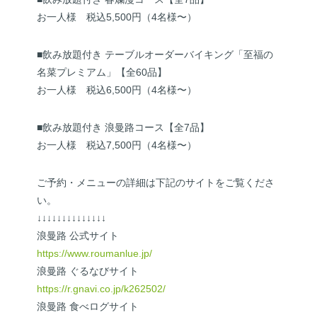
お一人様 税込5,500円（4名様〜）
■飲み放題付き テーブルオーダーバイキング「至福の
名菜プレミアム」【全60品】
お一人様 税込6,500円（4名様〜）
■飲み放題付き 浪曼路コース【全7品】
お一人様 税込7,500円（4名様〜）
ご予約・メニューの詳細は下記のサイトをご覧くださ
い。
↓↓↓↓↓↓↓↓↓↓↓↓↓↓
浪曼路 公式サイト
https://www.roumanlue.jp/
浪曼路 ぐるなびサイト
https://r.gnavi.co.jp/k262502/
浪曼路 食べログサイト