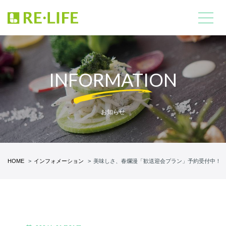
INFORMATION
お知らせ
HOME
インフォメーション
美味しさ、春爛漫「歓送迎会プラン」予約受付中！