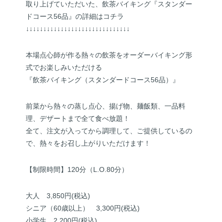
取り上げていただいた、飲茶バイキング『スタンダー
ドコース56品』の詳細はコチラ
↓↓↓↓↓↓↓↓↓↓↓↓↓↓↓↓↓↓↓↓↓↓↓↓↓↓↓↓↓↓
本場点心師が作る熱々の飲茶をオーダーバイキング形
式でお楽しみいただける
『飲茶バイキング（スタンダードコース56品）』
前菜から熱々の蒸し点心、揚げ物、麺飯類、一品料
理、デザートまで全て食べ放題！
全て、注文が入ってから調理して、ご提供しているの
で、熱々をお召し上がりいただけます！
【制限時間】120分（L.O.80分）
大人 3,850円(税込)
シニア（60歳以上） 3,300円(税込)
小学生 2,200円(税込)