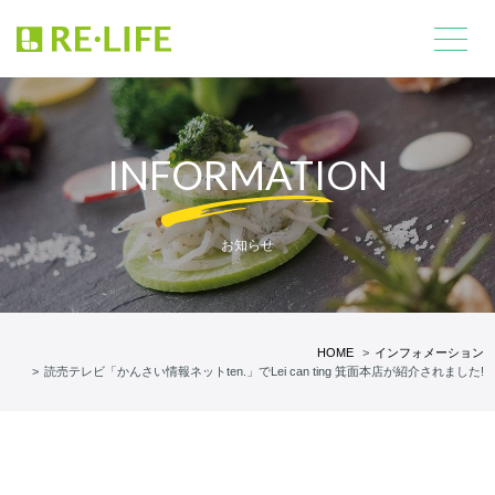
INFORMATION
お知らせ
HOME
インフォメーション
読売テレビ「かんさい情報ネットten.」でLei can ting 箕面本店が紹介されました!