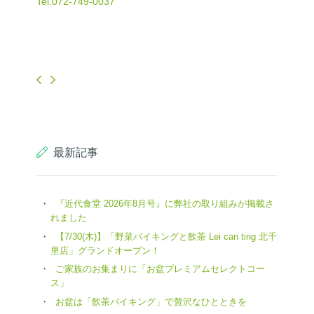
Tel.072-749-0037
最新記事
『近代食堂 2026年8月号』に弊社の取り組みが掲載さ
れました
【7/30(木)】「野菜バイキングと飲茶 Lei can ting 北千
里店」グランドオープン！
ご家族のお集まりに「お盆プレミアムセレクトコー
ス」
お盆は「飲茶バイキング」で贅沢なひとときを