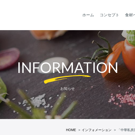
ホーム
コンセプト
食材
INFORMATION
お知らせ
HOME
インフォメーション
「中華私房