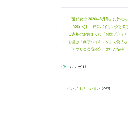
『近代食堂 2026年8月号』に弊
【7/30(木)】「野菜バイキングと飲茶 
ご家族のお集まりに「お盆プレミア
お盆は「飲茶バイキング」で贅沢な
【アプリ会員様限定 先行ご招待】
カテゴリー
インフォメーション
(294)