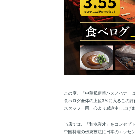
この度、「中華私房菜ハスノハナ」は
食べログ全体の上位3％に入るこの評
スタッフ一同、心より感謝申し上げ
当店では、「和魂漢才」をコンセプト
中国料理の伝統技法に日本のエッセ