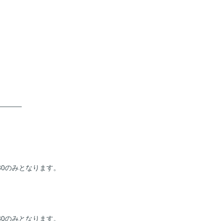
————
30のみとなります。
30のみとなります。