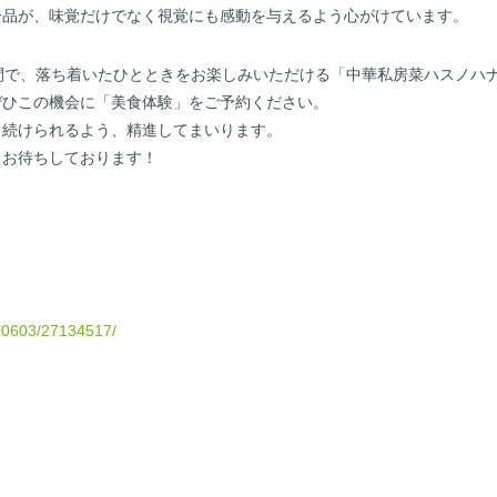
一品が、味覚だけでなく視覚にも感動を与えるよう心がけています。
間で、落ち着いたひとときをお楽しみいただける「中華私房菜ハスノハ
ぜひこの機会に「美食体験」をご予約ください。
り続けられるよう、精進してまいります。
りお待ちしております！
270603/27134517/