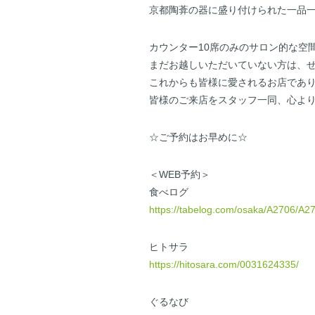
京都陶葊の器に盛り付けられた一品
カウンター10席のみのサロン的な空
まだお越しいただいていない方は、
これからも皆様に愛されるお店であ
皆様のご来店をスタッフ一同、心よ
☆ご予約はお早めに☆
＜WEB予約＞
食べログ
https://tabelog.com/osaka/A2706/A
ヒトサラ
https://hitosara.com/0031624335/
ぐるなび