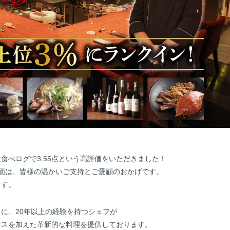
食べログで3.55点という高評価をいただきました！
価は、皆様の温かいご支持とご愛顧のおかげです。
ます。
に、20年以上の経験を持つシェフが
ンスを加えた革新的な料理を提供しております。