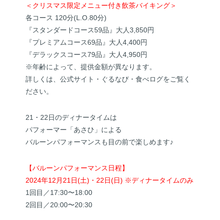
＜クリスマス限定メニュー付き飲茶バイキング＞
各コース 120分(L.O.80分)
『スタンダードコース59品』大人3,850円
『プレミアムコース69品』大人4,400円
『デラックスコース79品』大人4,950円
※年齢によって、提供金額が異なります。
詳しくは、公式サイト・ぐるなび・食べログをご覧く
ださい。
21・22日のディナータイムは
パフォーマー「あさひ」による
バルーンパフォーマンスも目の前で楽しめます♪
【バルーンパフォーマンス日程】
2024年12月21日(土)・22日(日) ※ディナータイムのみ
1回目／17:30〜18:00
2回目／20:00〜20:30