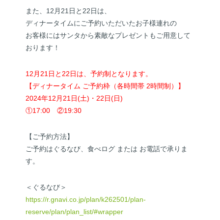
また、12月21日と22日は、
ディナータイムにご予約いただいたお子様連れの
お客様にはサンタから素敵なプレゼントもご用意して
おります！
12月21日と22日は、予約制となります。
【ディナータイム ご予約枠（各時間帯 2時間制）】
2024年12月21日(土)・22日(日)
①17:00 ②19:30
【ご予約方法】
ご予約はぐるなび、食べログ または お電話で承りま
す。
＜ぐるなび＞
https://r.gnavi.co.jp/plan/k262501/plan-
reserve/plan/plan_list/#wrapper