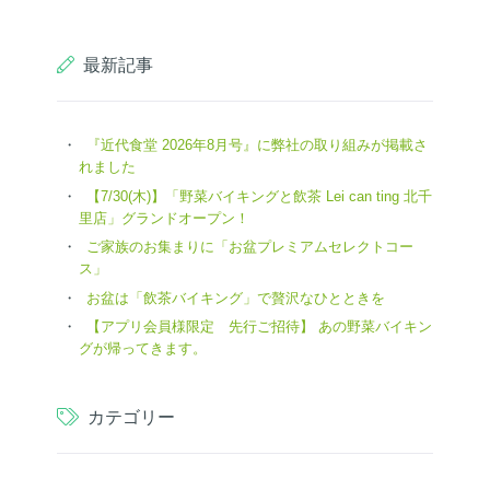
最新記事
『近代食堂 2026年8月号』に弊社の取り組みが掲載さ
れました
【7/30(木)】「野菜バイキングと飲茶 Lei can ting 北千
里店」グランドオープン！
ご家族のお集まりに「お盆プレミアムセレクトコー
ス」
お盆は「飲茶バイキング」で贅沢なひとときを
【アプリ会員様限定 先行ご招待】 あの野菜バイキン
グが帰ってきます。
カテゴリー