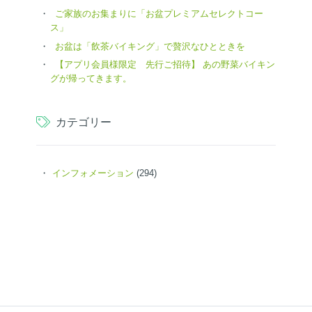
ご家族のお集まりに「お盆プレミアムセレクトコー
ス」
お盆は「飲茶バイキング」で贅沢なひとときを
【アプリ会員様限定 先行ご招待】 あの野菜バイキン
グが帰ってきます。
カテゴリー
インフォメーション
(294)