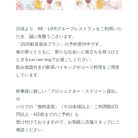
日頃より、RE・LIFEグループレストランをご利用いた
だき、誠に有難うございます。
「2025歓送迎会プラン」の予約受付中です。
春の香りとともに、新たな出会いと旅立ちを祝うひと
ときをLei can tingでお過ごしください。
飲み放題付きの飲茶バイキングやコース料理をご用意
しています。
幹事様に嬉しい『プロジェクター・スクリーン貸出』
や
バスでの『無料送迎』（※10名様以上・ご利用額3万
円以上・4日前までのご予約）も
受け付けておりますので、お気軽に店舗スタッフにご
相談ください。