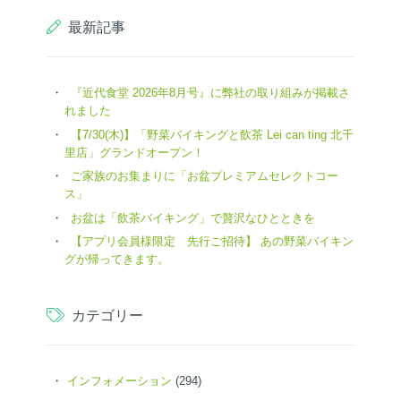
最新記事
『近代食堂 2026年8月号』に弊社の取り組みが掲載さ
れました
【7/30(木)】「野菜バイキングと飲茶 Lei can ting 北千
里店」グランドオープン！
ご家族のお集まりに「お盆プレミアムセレクトコー
ス」
お盆は「飲茶バイキング」で贅沢なひとときを
【アプリ会員様限定 先行ご招待】 あの野菜バイキン
グが帰ってきます。
カテゴリー
インフォメーション
(294)