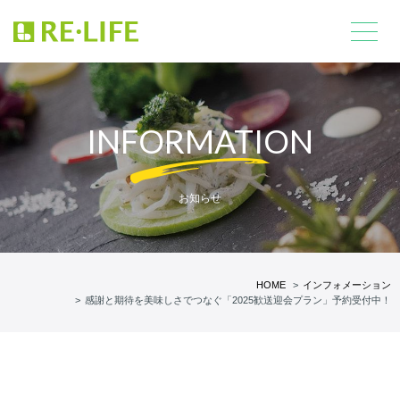
INFORMATION
お知らせ
HOME
インフォメーション
感謝と期待を美味しさでつなぐ「2025歓送迎会プラン」予約受付中！