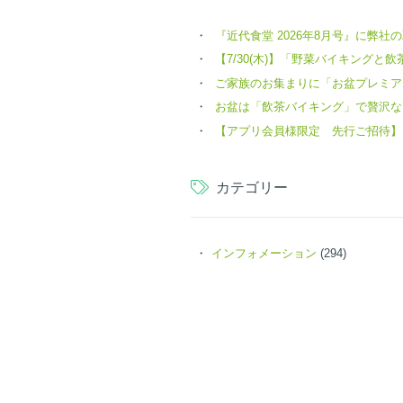
『近代食堂 2026年8月号』に弊
【7/30(木)】「野菜バイキングと飲茶 
ご家族のお集まりに「お盆プレミア
お盆は「飲茶バイキング」で贅沢な
【アプリ会員様限定 先行ご招待】
カテゴリー
インフォメーション
(294)