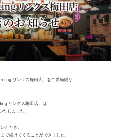
an ting リンクス梅田店」をご愛顧賜り
 ting リンクス梅田店」は
店いたしました。
店いただき、
こまで続けてくることができました。