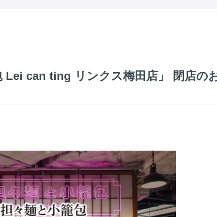
ei can ting リンクス梅田店」 閉店