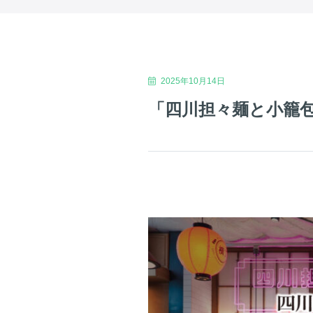
2025年10月14日
「四川担々麺と小籠包 L