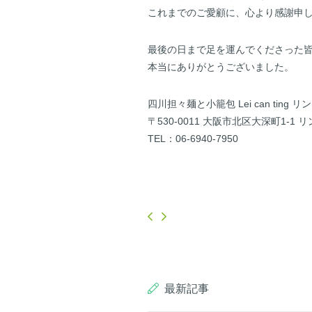
これまでのご愛顧に、心より感謝申
最後の日まで足を運んでくださった
本当にありがとうございました。
四川担々麺と小籠包 Lei can ting 
〒530-0011 大阪市北区大深町1-1 
TEL：06-6940-7950
最新記事