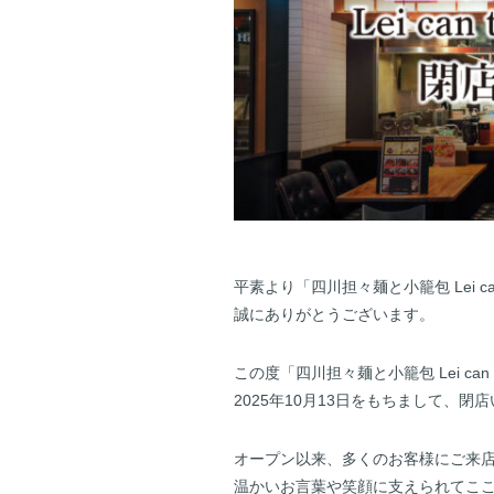
平素より「四川担々麺と小籠包 Lei c
誠にありがとうございます。
この度「四川担々麺と小籠包 Lei can
2025年10月13日をもちまして、閉
オープン以来、多くのお客様にご来
温かいお言葉や笑顔に支えられてこ