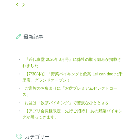
最新記事
『近代食堂 2026年8月号』に弊社の取り組みが掲載さ
れました
【7/30(木)】「野菜バイキングと飲茶 Lei can ting 北千
里店」グランドオープン！
ご家族のお集まりに「お盆プレミアムセレクトコー
ス」
お盆は「飲茶バイキング」で贅沢なひとときを
【アプリ会員様限定 先行ご招待】 あの野菜バイキン
グが帰ってきます。
カテゴリー