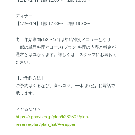
【1/2〜1/4】1部 11:00〜 2部 13:30〜
ディナー
【1/2〜1/4】1部 17:00〜 2部 19:30〜
尚、年始期間(1/2〜1/4)は年始特別メニューとなり、
一部の単品料理とコース(プラン)料理の内容と料金が
通常とは異なります。詳しくは、スタッフにお尋ねく
ださい。
【ご予約方法】
ご予約はぐるなび、食べログ、一休 または お電話で
承ります。
＜ぐるなび＞
https://r.gnavi.co.jp/plan/k262502/plan-
reserve/plan/plan_list/#wrapper