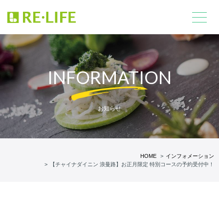
INFORMATION
お知らせ
HOME
インフォメーション
【チャイナダイニン 浪曼路】お正月限定 特別コースの予約受付中！