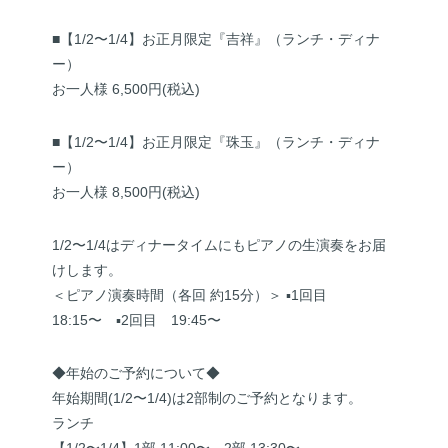
■【1/2〜1/4】お正月限定『吉祥』（ランチ・ディナ
ー）
お一人様 6,500円(税込)
■【1/2〜1/4】お正月限定『珠玉』（ランチ・ディナ
ー）
お一人様 8,500円(税込)
1/2〜1/4はディナータイムにもピアノの生演奏をお届
けします。
＜ピアノ演奏時間（各回 約15分）＞ ▪️1回目
18:15〜 ▪️2回目 19:45〜
◆年始のご予約について◆
年始期間(1/2〜1/4)は2部制のご予約となります。
ランチ