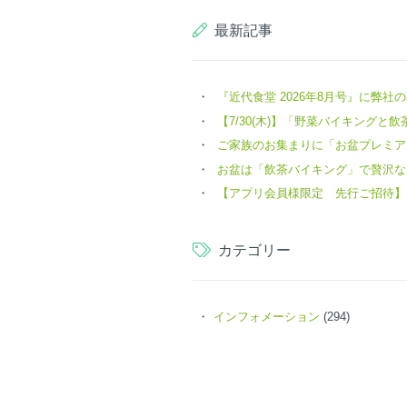
最新記事
『近代食堂 2026年8月号』に弊
【7/30(木)】「野菜バイキングと飲茶 
ご家族のお集まりに「お盆プレミア
お盆は「飲茶バイキング」で贅沢な
【アプリ会員様限定 先行ご招待】
カテゴリー
インフォメーション
(294)