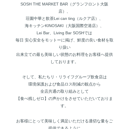
SOSH THE MARKET BAR（グランフロント大阪
店）、
荘園中華と飲茶Lei can ting（ルクア店）、
海キッチンKINOSAKI（大阪国際空港店）、
Lei Bar、Living Bar SOSHでは
毎日 安心安全をモットーに掲げ、鮮度の良い食材を取
り扱い
出来立ての最も美味しい状態のお料理をお客様へ提供
しております。
そして、私たちリ・リライフグループ飲食店は
環境保護および食品ロス削減の観点から
全店共通の取り組みとして
【食べ残しゼロ】の声かけをさせていただいておりま
す。
お客様にとって美味しく満足いただける適切な量をご
提供できるように