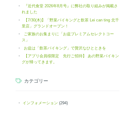
『近代食堂 2026年8月号』に弊社の取り組みが掲載さ
れました
【7/30(木)】「野菜バイキングと飲茶 Lei can ting 北千
里店」グランドオープン！
ご家族のお集まりに「お盆プレミアムセレクトコー
ス」
お盆は「飲茶バイキング」で贅沢なひとときを
【アプリ会員様限定 先行ご招待】 あの野菜バイキン
グが帰ってきます。
カテゴリー
インフォメーション
(294)