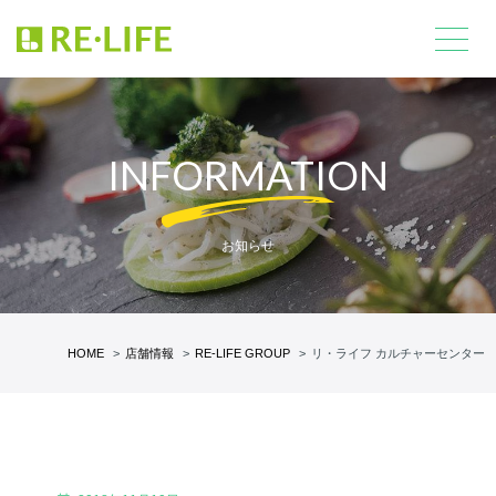
INFORMATION
お知らせ
HOME
店舗情報
RE-LIFE GROUP
リ・ライフ カルチャーセンター