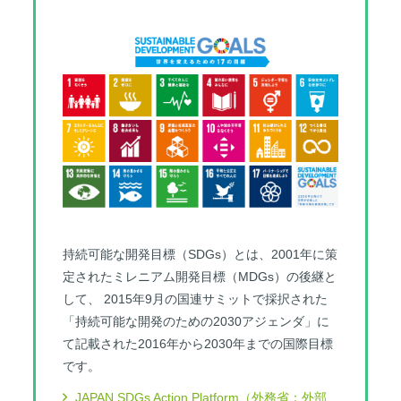
持続可能な開発目標（SDGs）とは、2001年に策
定されたミレニアム開発目標（MDGs）の後継と
して、 2015年9月の国連サミットで採択された
「持続可能な開発のための2030アジェンダ」に
て記載された2016年から2030年までの国際目標
です。
JAPAN SDGs Action Platform（外務省：外部