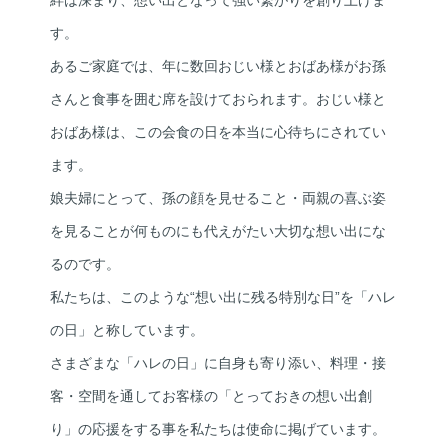
絆は深まり、想い出となって強い繋がりを創り上げま
す。
あるご家庭では、年に数回おじい様とおばあ様がお孫
さんと食事を囲む席を設けておられます。おじい様と
おばあ様は、この会食の日を本当に心待ちにされてい
ます。
娘夫婦にとって、孫の顔を見せること・両親の喜ぶ姿
を見ることが何ものにも代えがたい大切な想い出にな
るのです。
私たちは、このような“想い出に残る特別な日”を「ハレ
の日」と称しています。
さまざまな「ハレの日」に自身も寄り添い、料理・接
客・空間を通してお客様の「とっておきの想い出創
り」の応援をする事を私たちは使命に掲げています。