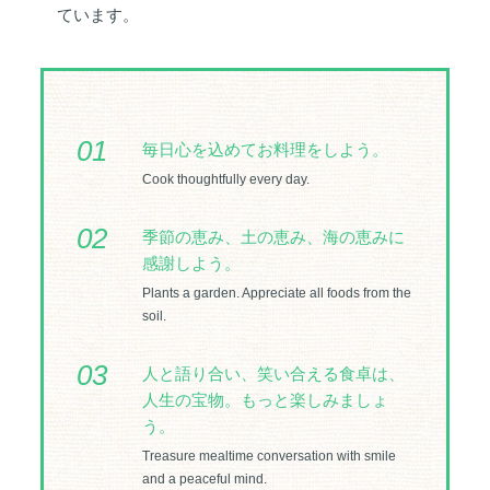
ています。
01
毎日心を込めてお料理をしよう。
Cook thoughtfully every day.
02
季節の恵み、土の恵み、海の恵みに
感謝しよう。
Plants a garden. Appreciate all foods from the
soil.
03
人と語り合い、笑い合える食卓は、
人生の宝物。もっと楽しみましょ
う。
Treasure mealtime conversation with smile
and a peaceful mind.