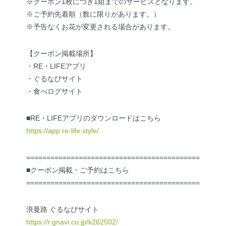
※クーポン1枚につき1組までのサービスとなります。
※ご予約先着順（数に限りがあります。）
※予告なくお花が変更される場合があります。
【クーポン掲載場所】
・RE・LIFEアプリ
・ぐるなびサイト
・食べログサイト
■RE・LIFEアプリのダウンロードはこちら
https://app.re-life.style/
==============================================
■クーポン掲載・ご予約はこちら
==============================================
浪曼路 ぐるなびサイト
https://r.gnavi.co.jp/k262502/