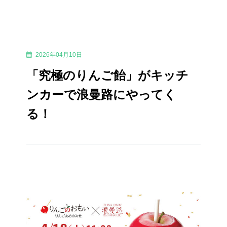
2026年04月10日
「究極のりんご飴」がキッチ
ンカーで浪曼路にやってく
る！