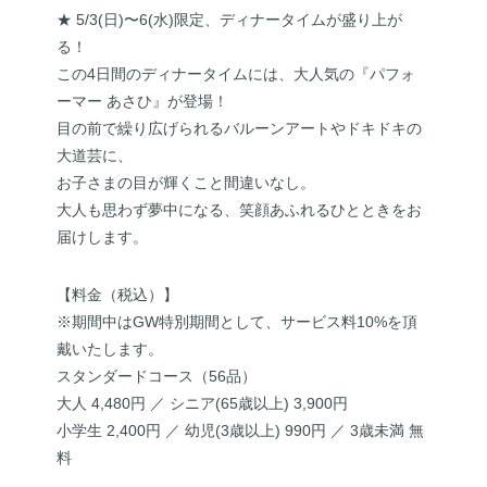
★ 5/3(日)〜6(水)限定、ディナータイムが盛り上が
る！
この4日間のディナータイムには、大人気の『パフォ
ーマー あさひ』が登場！
目の前で繰り広げられるバルーンアートやドキドキの
大道芸に、
お子さまの目が輝くこと間違いなし。
大人も思わず夢中になる、笑顔あふれるひとときをお
届けします。
【料金（税込）】
※期間中はGW特別期間として、サービス料10%を頂
戴いたします。
スタンダードコース（56品）
大人 4,480円 ／ シニア(65歳以上) 3,900円
小学生 2,400円 ／ 幼児(3歳以上) 990円 ／ 3歳未満 無
料