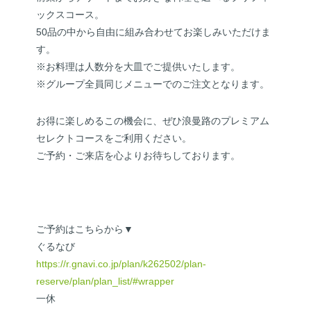
ックスコース。
50品の中から自由に組み合わせてお楽しみいただけま
す。
※お料理は人数分を大皿でご提供いたします。
※グループ全員同じメニューでのご注文となります。
お得に楽しめるこの機会に、ぜひ浪曼路のプレミアム
セレクトコースをご利用ください。
ご予約・ご来店を心よりお待ちしております。
ご予約はこちらから▼
ぐるなび
https://r.gnavi.co.jp/plan/k262502/plan-
reserve/plan/plan_list/#wrapper
一休