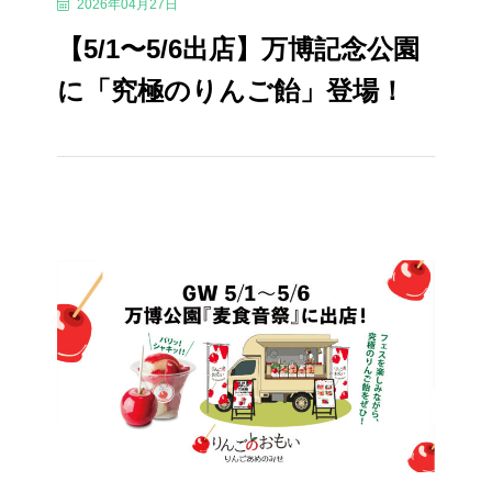
2026年04月27日
【5/1〜5/6出店】万博記念公園
に「究極のりんご飴」登場！