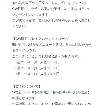
★小学生以下のお子様へ「りんご飴」をプレゼント
GW期間中、小学生以下のお子様には「りんご飴」を
プレゼントいたします！
ご家族皆さまで、笑顔あふれる特別な休日をお過ごし
ください。
【GW限定 プレミアムセレクトコース】
50品からお好きなメニューを選び、自由に組み合わせ
るスタイルです。
全コースに「ふかひれ塊煮込み」が付きます。
・5品コース：お一人様 5,800円
・6品コース：お一人様 6,600円
・7品コース：お一人様 7,400円
【ご予約について】
5/2(土)〜5/6(水)の期間は、各時間帯2時間制の完全予
約枠となります。
お席が埋まりやすいため、お早めのご予約をおすすめ