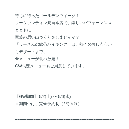
待ちに待ったゴールデンウィーク！
リーツァンティン箕面本店で、楽しいパフォーマンス
とともに
家族の思い出づくりをしませんか？
「リーさんの飲茶バイキング」は、熱々の蒸し点心か
らデザートまで、
全メニューが食べ放題！
GW限定メニューもご用意しています。
==============================================
【GW期間】 5/2(土) 〜 5/6(水)
※期間中は、完全予約制（2時間制）
==============================================