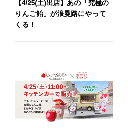
【4/25(土)出店】あの「究極の
りんご飴」が浪曼路にやって
くる！