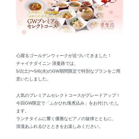
心躍るゴールデンウィークが近づいてきました！
チャイナダイニン 浪曼路では、
5/2(土)〜5/6(水)のGW期間限定で特別なプランをご用
意いたしました。
人気のプレミアムセレクトコースがグレードアップ！
今回GW限定で「ふかひれ塊煮込み」をお付けいたし
ます。
ランチタイムに響く優雅なピアノの旋律とともに、
浪漫あふれるひとときをお楽しみください。