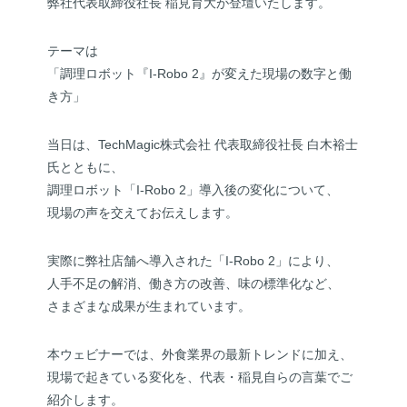
弊社代表取締役社長 稲見育大が登壇いたします。
テーマは
「調理ロボット『I-Robo 2』が変えた現場の数字と働
き方」
当日は、TechMagic株式会社 代表取締役社長 白木裕士
氏とともに、
調理ロボット「I-Robo 2」導入後の変化について、
現場の声を交えてお伝えします。
実際に弊社店舗へ導入された「I-Robo 2」により、
人手不足の解消、働き方の改善、味の標準化など、
さまざまな成果が生まれています。
本ウェビナーでは、外食業界の最新トレンドに加え、
現場で起きている変化を、代表・稲見自らの言葉でご
紹介します。