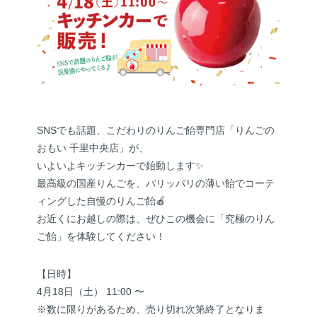
SNSでも話題、こだわりのりんご飴専門店「りんごの
おもい 千里中央店」が、
いよいよキッチンカーで始動します✨
最高級の国産りんごを、パリッパリの薄い飴でコーテ
ィングした自慢のりんご飴🍎
お近くにお越しの際は、ぜひこの機会に「究極のりん
ご飴」を体験してください！
【日時】
4月18日（土） 11:00 〜
※数に限りがあるため、売り切れ次第終了となりま