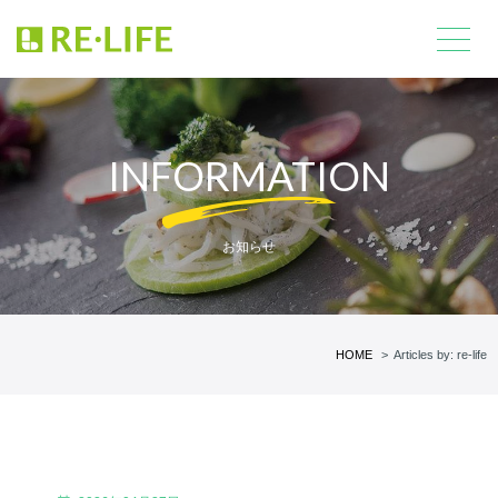
INFORMATION
お知らせ
HOME
Articles by: re-life