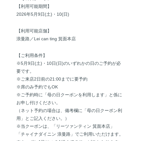
【利用可能期間】
2026年5月9日(土)・10(日)
【利用可能店舗】
浪曼路／Lei can ting 箕面本店
【ご利用条件】
※5月9日(土)・10日(日)のいずれかの日のご予約が必
要です。
※ご来店2日前の21:00までに要予約
※席のみ予約でもOK
※ご予約時に「母の日クーポンを利用します」と係に
お申し付けください。
（ネット予約の場合は、備考欄に「母の日クーポン利
用」とご記入ください。）
※当クーポンは、「リーツァンティン 箕面本店」
「チャイナダイニン 浪曼路」でご利用いただけます。