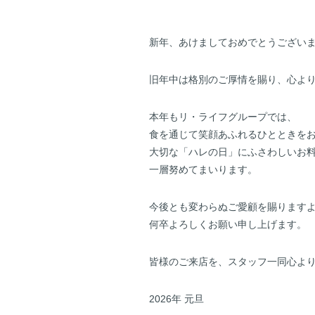
新年、あけましておめでとうござい
旧年中は格別のご厚情を賜り、心よ
本年もリ・ライフグループでは、
食を通じて笑顔あふれるひとときを
大切な「ハレの日」にふさわしいお
一層努めてまいります。
今後とも変わらぬご愛顧を賜ります
何卒よろしくお願い申し上げます。
皆様のご来店を、スタッフ一同心よ
2026年 元旦