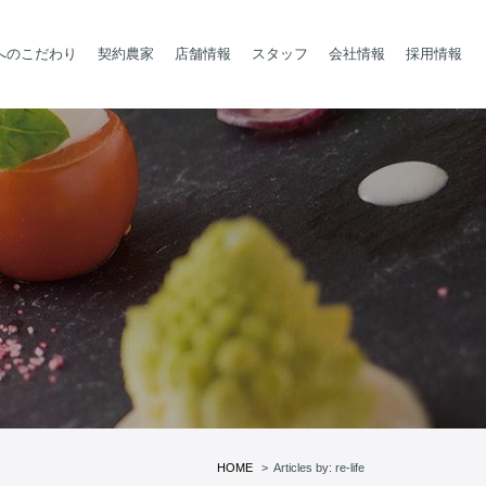
へのこだわり
契約農家
店舗情報
スタッフ
会社情報
採用情報
HOME
Articles by: re-life