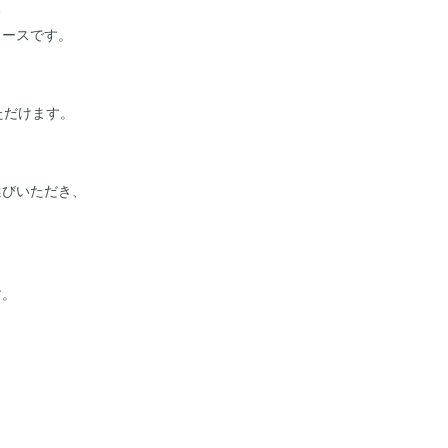
る
コースです。
ただけます。
選びいただき、
す。