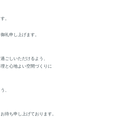
ます。
り御礼申し上げます。
お過ごしいただけるよう、
料理と心地よい空間づくりに
よう、
りお待ち申し上げております。