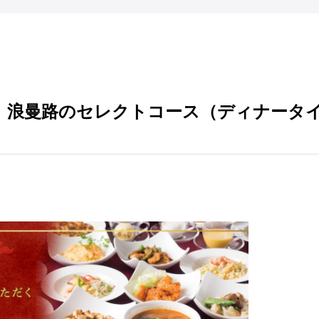
、浪曼路のセレクトコース（ディナータ