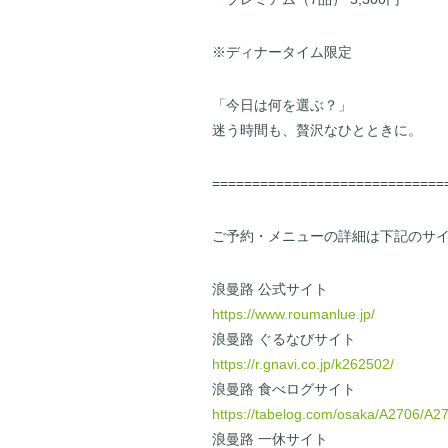
※ディナータイム限定
「今日は何を選ぶ？」
迷う時間も、贅沢なひとときに。
=============================
ご予約・メニューの詳細は下記のサ
浪曼路 公式サイト
https://www.roumanlue.jp/
浪曼路 ぐるなびサイト
https://r.gnavi.co.jp/k262502/
浪曼路 食べログサイト
https://tabelog.com/osaka/A2706/A
浪曼路 一休サイト