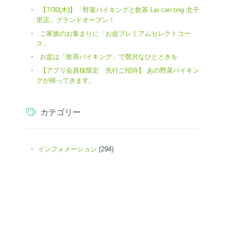
【7/30(木)】「野菜バイキングと飲茶 Lei can ting 北千
里店」グランドオープン！
ご家族のお集まりに「お盆プレミアムセレクトコー
ス」
お盆は「飲茶バイキング」で贅沢なひとときを
【アプリ会員様限定 先行ご招待】 あの野菜バイキン
グが帰ってきます。
カテゴリー
インフォメーション
(294)