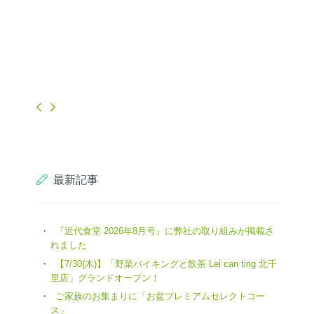
最新記事
『近代食堂 2026年8月号』に弊社の取り組みが掲載さ
れました
【7/30(木)】「野菜バイキングと飲茶 Lei can ting 北千
里店」グランドオープン！
ご家族のお集まりに「お盆プレミアムセレクトコー
ス」